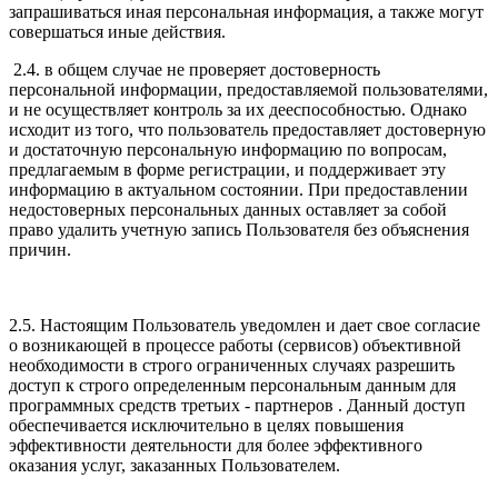
запрашиваться иная персональная информация, а также могут
совершаться иные действия.
2.4. в общем случае не проверяет достоверность
персональной информации, предоставляемой пользователями,
и не осуществляет контроль за их дееспособностью. Однако
исходит из того, что пользователь предоставляет достоверную
и достаточную персональную информацию по вопросам,
предлагаемым в форме регистрации, и поддерживает эту
информацию в актуальном состоянии. При предоставлении
недостоверных персональных данных оставляет за собой
право удалить учетную запись Пользователя без объяснения
причин.
2.5. Настоящим Пользователь уведомлен и дает свое согласие
о возникающей в процессе работы (сервисов) объективной
необходимости в строго ограниченных случаях разрешить
доступ к строго определенным персональным данным для
программных средств третьих - партнеров . Данный доступ
обеспечивается исключительно в целях повышения
эффективности деятельности для более эффективного
оказания услуг, заказанных Пользователем.