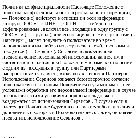
Политика конфиденциальности Настоящее Положение о
политике конфиденциальности персональной информации (
— Положение) действует в отношении всей информации,
которую ООО « » ИНН , ОГРН ( – ) и/или его
аффилированные , включая все , входящие в одну группу с
ООО « » ( — группа ), или его официальными партнерами ( -
Партнеры ), могут получить о пользователе во время
использования им любого из , сервисов, служб, программ и
продуктов ( — Сервисы). Согласие пользователя на
предоставление персональной информации, данное им в
соответствии с настоящим Положением в рамках отношений
с одним из , входящих в группу или Партнерами ,
распространяется на всех , входящих в группу и Партнеров .
Использование Сервисов означает безоговорочное согласие
пользователя с настоящим Положением и указанными в ней
условиями обработки его персональной информации; в случае
несогласия с этими условиями пользователь должен
воздержаться от использования Сервисов . В случае если в
настоящее Положение будут внесены какие-либо изменения и
дополнения, с которыми Пользователь не согласен, он обязан
прекратить использование Сервисов .