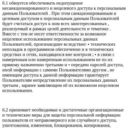
6.1 обязуется обеспечивать недопущение
несанкционированного и нецелевого доступа к персональным
данным Пользователей . При этом санкционированным и
целевым доступом к персональным данным Пользователей
будет считаться доступ к ним всех заинтересованных ,
реализуемый в рамках целей деятельности и тематике .
Вместе с тем не несет ответственности за возможное
нецелевое использование персональных данных
Пользователей, произошедшее вследствие: • технических
неполадок в программном обеспечении и в технических
средствах и сетях, находящихся вне контроля ; • в связи с
намеренным или намеренным использованием не по их
прямому назначению третьими и • передачи паролей доступа,
иной информации с самими Пользователями другим , не
имеющим доступа к данной информации гарантирует
Пользователям непредставление их персональных данных
третьим , заранее заявляющим об их возможном нецелевом
использовании.
6.2 принимает необходимые и достаточные организационные
и технические меры для защиты персональной информации
пользователя от неправомерного или случайного доступа,
уничтожения, изменения, блокирования, копирования,