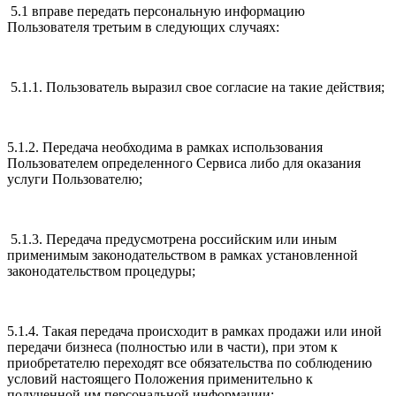
5.1 вправе передать персональную информацию
Пользователя третьим в следующих случаях:
5.1.1. Пользователь выразил свое согласие на такие действия;
5.1.2. Передача необходима в рамках использования
Пользователем определенного Сервиса либо для оказания
услуги Пользователю;
5.1.3. Передача предусмотрена российским или иным
применимым законодательством в рамках установленной
законодательством процедуры;
5.1.4. Такая передача происходит в рамках продажи или иной
передачи бизнеса (полностью или в части), при этом к
приобретателю переходят все обязательства по соблюдению
условий настоящего Положения применительно к
полученной им персональной информации;