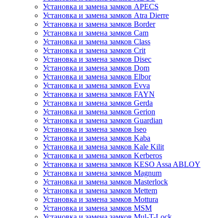
Установка и замена замков APECS
Установка и замена замков Atra Dierre
Установка и замена замков Border
Установка и замена замков Cam
Установка и замена замков Class
Установка и замена замков Crit
Установка и замена замков Disec
Установка и замена замков Dom
Установка и замена замков Elbor
Установка и замена замков Evva
Установка и замена замков FAYN
Установка и замена замков Gerda
Установка и замена замков Gerion
Установка и замена замков Guardian
Установка и замена замков Iseo
Установка и замена замков Kaba
Установка и замена замков Kale Kilit
Установка и замена замков Kerberos
Установка и замена замков KESO Assa ABLOY
Установка и замена замков Magnum
Установка и замена замков Masterlock
Установка и замена замков Mettem
Установка и замена замков Mottura
Установка и замена замков MSM
Установка и замена замков Mul-T-Lock