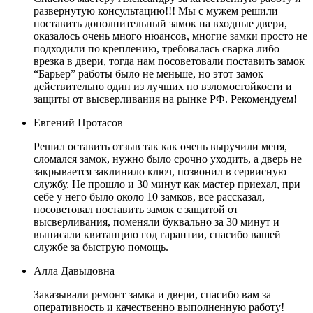
развернутую консультацию!!! Мы с мужем решили
поставить дополнительный замок на входные двери,
оказалось очень много нюансов, многие замки просто не
подходили по креплению, требовалась сварка либо
врезка в двери, тогда нам посоветовали поставить замок
“Барьер” работы было не меньше, но этот замок
действительно один из лучших по взломостойкости и
защиты от высверливания на рынке РФ. Рекомендуем!
Евгений Протасов
Решил оставить отзыв так как очень выручили меня,
сломался замок, нужно было срочно уходить, а дверь не
закрывается заклинило ключ, позвонил в сервисную
службу. Не прошло и 30 минут как мастер приехал, при
себе у него было около 10 замков, все рассказал,
посоветовал поставить замок с защитой от
высверливания, поменяли буквально за 30 минут и
выписали квитанцию год гарантии, спасибо вашей
службе за быструю помощь.
Алла Давыдовна
Заказывали ремонт замка и двери, спасибо вам за
оперативность и качественно выполненную работу!