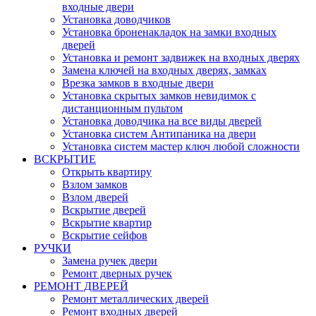
входные двери
Установка доводчиков
Установка броненакладок на замки входных
дверей
Установка и ремонт задвижек на входных дверях
Замена ключей на входных дверях, замках
Врезка замков в входные двери
Установка скрытых замков невидимок с
дистанционным пультом
Установка доводчика на все виды дверей
Установка систем Антипаника на двери
Установка систем мастер ключ любой сложности
ВСКРЫТИЕ
Открыть квартиру
Взлом замков
Взлом дверей
Вскрытие дверей
Вскрытие квартир
Вскрытие сейфов
РУЧКИ
Замена ручек двери
Ремонт дверных ручек
РЕМОНТ ДВЕРЕЙ
Ремонт металлических дверей
Ремонт входных дверей