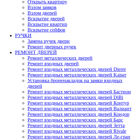
Открыть квартиру
Взлом замков
Взлом дверей
Вскрытие дверей
Вскрытие квартир
Вскрытие сейфов
РУЧКИ
Замена ручек двери
Ремонт дверных ручек
РЕМОНТ ДВЕРЕЙ
Ремонт металлических дверей
Ремонт входных дверей
Ремонт входных металлических дверей Dierre
Ремонт входных металлических дверей Kaiser
Установка броненакладок на замки входных
дверей
Ремонт входных металлических дверей Бастион
Ремонт входных металлических дверей DiBi
Ремонт входных металлических дверей Контур
Ремонт входных металлических дверей Валиант
Ремонт входных металлических дверей Кондор
Ремонт входных металлических дверей Барс
Ремонт входных металлических дверей Зетта
Ремонт входных металлических дверей Rivale
Ремонт входных металлических дверей Ле-гран