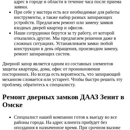
адрес в городе и области в течение часа после приема
заявки.
При себе у мастера есть все необходимые для работы
инструменты, а также набор разных запирающих
устройств. Предлагаем ремонт или замену замков
входных дверей квартир и офисов.
Наши сотрудники берутся за ту работу, от которой
отказались другие. Мы предлагаем решения даже в
сложных ситуациях. Устанавливаем замки любой
конструкции в день обращения, производим замену,
ремонт запирающих систем.
Дверной запор является одним из составных элементов
защиты квартиры, дома, офис от проникновения
посторонних. Но всегда есть вероятность, что запирающий
механизм сломается или устареет. Чтобы быстро решить эту
проблему, обратитесь к специалисту.
Ремонт дверных замков ДААЗ Зенит в
Омске
Специалист нашей компании готов к выезду во все
районы города. На адрес клиента прибудет без
опоздания в назначенное время. При срочном вызове