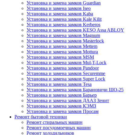
Установка и замена замков Guardian
Установка и замена замков Iseo
Установка и замена замков Kaba
Установка и замена замков Kale Kilit
Установка и замена замков Kerberos
Установка и замена замков KESO Assa ABLOY
Установка и замена замков Magnum
Установка и замена замков Masterlock
Установка и замена замков Mettem
Установка и замена замков Mottura
Установка и замена замков MSM
Установка и замена замков Mul-T-Lock
Установка и замена замков Pandoor
Установка и замена замков Securemme
Установка и замена замков Super Lock
Установка и замена замков Tesa
Установка и замена замков Барановичи ШО-25
Установка и замена замков Барьер
Установка и замена замков ДААЗ Зенит
Установка и замена замков КЭМЗ
Установка и замена замков Просам
Ремонт бытовой техники
Ремонт стиральных машин
Ремонт посудомоечных машин
Ремонт холодильников