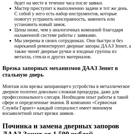
будет на месте в течение часа после заявки.
Мастер приступит к выполнению задачи в тот же день.
С собой у него есть набор инструментов, которые
помогут устранить неисправность, заменить или
установить новый замок.
Цены ниже, чем у аналогичных компаний благодаря
налаженной системе работы с заявками.
Мы уверены в своих сотрудниках. Они быстро и без
нареканий ремонтируют дверные запоры ДААЗ Зенит, а
также чинят дверные ручки и входные группы из
металла, стекла и других материалов.
Врезка запорных механизмов ДААЗ Зенит в
стальную дверь
Монтаж или врезка запирающего устройства в металлическое
дверное полотно довольно сложная процедура, даже для
профессионального слесаря. Необходим опыт работы в такой
сфере и определенные знания. В компании «Сервисная
Служба Гарант» каждый специалист имеет минимум
восьмилетний опыт врезки замков.
Починка и замена дверных запоров
ДААЗ Зенит от 1 500 рублей