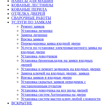
НАВЕСЫ ДЛЯ МАШИН
КОВАНЫЕ ЛЕСТНИЦЫ
КОВАНЫЕ ПЕРИЛА
ОТДЕЛКА ДВЕРЕЙ
СВАРОЧНЫЕ РАБОТЫ
УСЛУГИ ПО ЗАМКАМ
Ремонт замков
Установка личинки
Замена личинки
Врезка замков
Перекодировка замка входной двери
Услуги по установке электромагнитного замка на
входные двери
Установка доводчиков
Установка броненакладок на замки входных
дверей
Установка и ремонт задвижек на входных дверях
Замена ключей на входных дверях, замках
Врезка замков в входные двери
Установка скрытых замков невидимок с
дистанционным пультом
Установка доводчика на все виды дверей
Установка систем Антипаника на двери
Установка систем мастер ключ любой сложности
ВСКРЫТИЕ