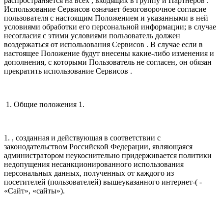
распространяется на всех , входящих в группу и Партнеров .
Использование Сервисов означает безоговорочное согласие
пользователя с настоящим Положением и указанными в ней
условиями обработки его персональной информации; в случае
несогласия с этими условиями пользователь должен
воздержаться от использования Сервисов . В случае если в
настоящее Положение будут внесены какие-либо изменения и
дополнения, с которыми Пользователь не согласен, он обязан
прекратить использование Сервисов .
1. Общие положения 1.
1. , созданная и действующая в соответствии с
законодательством Российской Федерации, являющаяся
администратором неукоснительно придерживается политики
недопущения несанкционированного использования
персональных данных, полученных от каждого из
посетителей (пользователей) вышеуказанного интернет-( -
«Сайт», «сайты»).