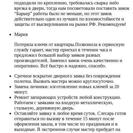
подходили по креплению, требовалась сварка либо
врезка в двери, тогда нам посоветовали поставить замок
“Барьер” работы было не меньше, но этот замок
действительно один из лучших по взломостойкости и
защиты от высверливания на рынке РФ. Рекомендуем!
Мария
Потеряла ключи от квартиры.Позвонила в сервисную
службу гарант, мастер приехал в течении часа и
предложил большой выбор замков разных
производителей. Заменил замок очень качественно и
оперативно. Всё быстро и надежно, спасибо.
Срочное вскрытие дверного замка без повреждения
полотна. Вызвать мастера можно круглосуточно.
Замена личинки: изготовление новых ключей за 20
минут.
Ремонт запирающих устройств любой конструкции.
Работаем с замками на входную металлическую,
стальную, деревянную дверь.
Оставляйте заявку в любое время суток. Слесарь готов
отправиться по вызову в течение 15 минут после
оформления заказа, в том числе по праздникам и в
выходные. В экстренном случае мастер прибудет на