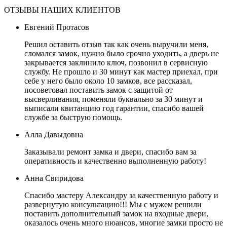
ОТЗЫВЫ НАШИХ КЛИЕНТОВ
Евгений Протасов
Решил оставить отзыв так как очень выручили меня,
сломался замок, нужно было срочно уходить, а дверь не
закрывается заклинило ключ, позвонил в сервисную
службу. Не прошло и 30 минут как мастер приехал, при
себе у него было около 10 замков, все рассказал,
посоветовал поставить замок с защитой от
высверливания, поменяли буквально за 30 минут и
выписали квитанцию год гарантии, спасибо вашей
службе за быструю помощь.
Алла Давыдовна
Заказывали ремонт замка и двери, спасибо вам за
оперативность и качественно выполненную работу!
Анна Свиридова
Спасибо мастеру Александру за качественную работу и
развернутую консультацию!!! Мы с мужем решили
поставить дополнительный замок на входные двери,
оказалось очень много нюансов, многие замки просто не