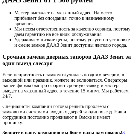
Мастер выезжает на указанный адрес. На место
прибывает без опоздания, точно к назначенному
времени.
Мы несем ответственность за качество сервиса, поэтому
даем гарантию на все виды обслуживания.
Удерживаем низкие цены, поэтому услуги по установке
и смене замков ДААЗ Зенит доступны жителю города.
Срочная замена дверных запоров ДААЗ Зенит за
один выезд слесаря
Если неприятность с замком случилась поздним вечером, в
выходной или праздник, можете не волноваться. Операторы
нашей фирмы быстро оформят срочную заявку, и мастер
выедет на указанный адрес в течение 15 минут. Мы работаем
24/7.
Специалисты компании готовы решить проблемы с
замковыми системами входных дверей за один выезд. Наши
сотрудники постоянно проживают в Омске и имеют
прописку.
Звоните в нашу компанию мы будем рады вам помочь!
8