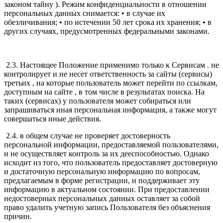
законом тайну ). Режим конфиденциальности в отношении
персональных данных снимается: • в случае их
обезличивания; • по истечении 50 лет срока их хранения; • в
других случаях, предусмотренных федеральными законами.
2.3. Настоящее Положение применимо только к Сервисам . не
контролирует и не несет ответственность за сайты (сервисы)
третьих , на которые пользователь может перейти по ссылкам,
доступным на сайте , в том числе в результатах поиска. На
таких (сервисах) у пользователя может собираться или
запрашиваться иная персональная информация, а также могут
совершаться иные действия.
2.4. в общем случае не проверяет достоверность
персональной информации, предоставляемой пользователями,
и не осуществляет контроль за их дееспособностью. Однако
исходит из того, что пользователь предоставляет достоверную
и достаточную персональную информацию по вопросам,
предлагаемым в форме регистрации, и поддерживает эту
информацию в актуальном состоянии. При предоставлении
недостоверных персональных данных оставляет за собой
право удалить учетную запись Пользователя без объяснения
причин.