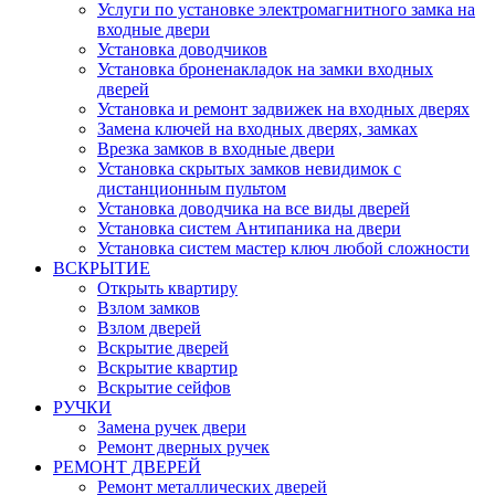
Услуги по установке электромагнитного замка на
входные двери
Установка доводчиков
Установка броненакладок на замки входных
дверей
Установка и ремонт задвижек на входных дверях
Замена ключей на входных дверях, замках
Врезка замков в входные двери
Установка скрытых замков невидимок с
дистанционным пультом
Установка доводчика на все виды дверей
Установка систем Антипаника на двери
Установка систем мастер ключ любой сложности
ВСКРЫТИЕ
Открыть квартиру
Взлом замков
Взлом дверей
Вскрытие дверей
Вскрытие квартир
Вскрытие сейфов
РУЧКИ
Замена ручек двери
Ремонт дверных ручек
РЕМОНТ ДВЕРЕЙ
Ремонт металлических дверей