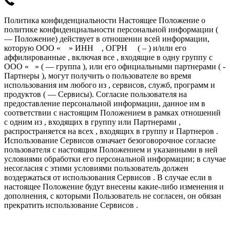
Политика конфиденциальности Настоящее Положение о
политике конфиденциальности персональной информации (
— Положение) действует в отношении всей информации,
которую ООО « » ИНН , ОГРН ( – ) и/или его
аффилированные , включая все , входящие в одну группу с
ООО « » ( — группа ), или его официальными партнерами ( -
Партнеры ), могут получить о пользователе во время
использования им любого из , сервисов, служб, программ и
продуктов ( — Сервисы). Согласие пользователя на
предоставление персональной информации, данное им в
соответствии с настоящим Положением в рамках отношений
с одним из , входящих в группу или Партнерами ,
распространяется на всех , входящих в группу и Партнеров .
Использование Сервисов означает безоговорочное согласие
пользователя с настоящим Положением и указанными в ней
условиями обработки его персональной информации; в случае
несогласия с этими условиями пользователь должен
воздержаться от использования Сервисов . В случае если в
настоящее Положение будут внесены какие-либо изменения и
дополнения, с которыми Пользователь не согласен, он обязан
прекратить использование Сервисов .