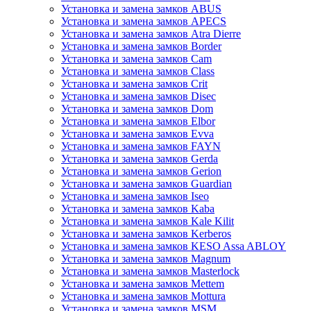
Установка и замена замков ABUS
Установка и замена замков APECS
Установка и замена замков Atra Dierre
Установка и замена замков Border
Установка и замена замков Cam
Установка и замена замков Class
Установка и замена замков Crit
Установка и замена замков Disec
Установка и замена замков Dom
Установка и замена замков Elbor
Установка и замена замков Evva
Установка и замена замков FAYN
Установка и замена замков Gerda
Установка и замена замков Gerion
Установка и замена замков Guardian
Установка и замена замков Iseo
Установка и замена замков Kaba
Установка и замена замков Kale Kilit
Установка и замена замков Kerberos
Установка и замена замков KESO Assa ABLOY
Установка и замена замков Magnum
Установка и замена замков Masterlock
Установка и замена замков Mettem
Установка и замена замков Mottura
Установка и замена замков MSM