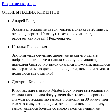
Вскрытие квартиры
ОТЗЫВЫ НАШИХ КЛИЕНТОВ
Андрей Бондарь
Заказывал вскрытие двери, мастер приехал за 20 минут,
открыл двери за 10 минут + замки сохранил, дверь
работает как новая!!! Рекомендую.
Наталья Покровская
Захлопнулась случайно дверь, не знала что делать,
набрала в интернете и нашла хорошую компания,
приехали быстро, но замок оказался сложным, пришлось
высверливать, но дверь не повредили, поменяла замок и
пользуюсь все отлично!
Дмитрий Беренгов
Ключ застрял в дверях Master Lock, начал вытаскивать и
сломал ключ, слава богу у меня был телефон сервисной
службы по вскрытию замков, приехали за 30 минут при
том что живу я за городом, открыли и поменяли сразу
замок, надеюсь больше со мною такой ситуации не