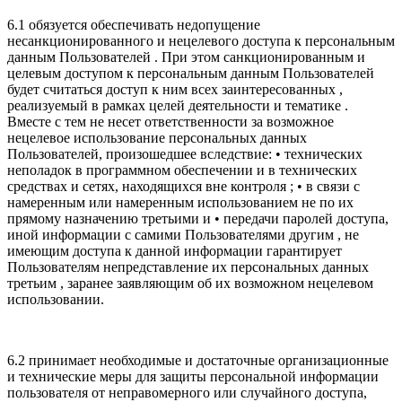
6.1 обязуется обеспечивать недопущение
несанкционированного и нецелевого доступа к персональным
данным Пользователей . При этом санкционированным и
целевым доступом к персональным данным Пользователей
будет считаться доступ к ним всех заинтересованных ,
реализуемый в рамках целей деятельности и тематике .
Вместе с тем не несет ответственности за возможное
нецелевое использование персональных данных
Пользователей, произошедшее вследствие: • технических
неполадок в программном обеспечении и в технических
средствах и сетях, находящихся вне контроля ; • в связи с
намеренным или намеренным использованием не по их
прямому назначению третьими и • передачи паролей доступа,
иной информации с самими Пользователями другим , не
имеющим доступа к данной информации гарантирует
Пользователям непредставление их персональных данных
третьим , заранее заявляющим об их возможном нецелевом
использовании.
6.2 принимает необходимые и достаточные организационные
и технические меры для защиты персональной информации
пользователя от неправомерного или случайного доступа,