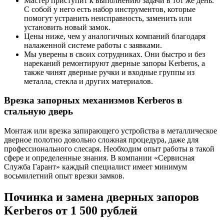
Мастер приступит к выполнению задачи в тот же день.
С собой у него есть набор инструментов, которые
помогут устранить неисправность, заменить или
установить новый замок.
Цены ниже, чем у аналогичных компаний благодаря
налаженной системе работы с заявками.
Мы уверены в своих сотрудниках. Они быстро и без
нареканий ремонтируют дверные запоры Kerberos, а
также чинят дверные ручки и входные группы из
металла, стекла и других материалов.
Врезка запорных механизмов Kerberos в
стальную дверь
Монтаж или врезка запирающего устройства в металлическое
дверное полотно довольно сложная процедура, даже для
профессионального слесаря. Необходим опыт работы в такой
сфере и определенные знания. В компании «Сервисная
Служба Гарант» каждый специалист имеет минимум
восьмилетний опыт врезки замков.
Починка и замена дверных запоров
Kerberos от 1 500 рублей