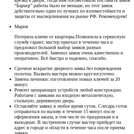
врезка в двери, тогда нам посоветовали поставить замок
“Барьер” работы было не меньше, но этот замок
действительно один из лучших по взломостойкости и
защиты от высверливания на рынке РФ. Рекомендуем!
Мария
Потеряла ключи от квартиры.Позвонила в сервисную
службу гарант, мастер приехал в течении часа и
предложил большой выбор замков разных
производителей. Заменил замок очень качественно и
оперативно. Всё быстро и надежно, спасибо.
Срочное вскрытие дверного замка без повреждения
полотна. Вызвать мастера можно круглосуточно.
Замена личинки: изготовление новых ключей за 20
минут.
Ремонт запирающих устройств любой конструкции.
Работаем с замками на входную металлическую,
стальную, деревянную дверь.
Оставляйте заявку в любое время суток. Слесарь готов
отправиться по вызову в течение 15 минут после
оформления заказа, в том числе по праздникам и в
выходные. В экстренном случае мастер прибудет на
адрес в городе и области в течение часа после приема
заявки.