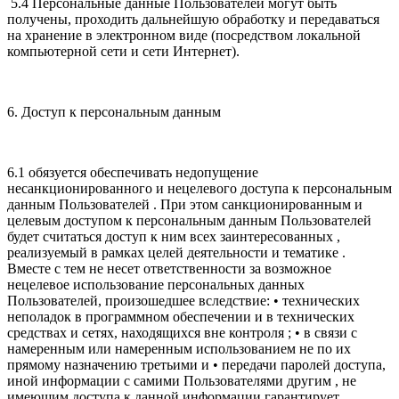
5.4 Персональные данные Пользователей могут быть
получены, проходить дальнейшую обработку и передаваться
на хранение в электронном виде (посредством локальной
компьютерной сети и сети Интернет).
6. Доступ к персональным данным
6.1 обязуется обеспечивать недопущение
несанкционированного и нецелевого доступа к персональным
данным Пользователей . При этом санкционированным и
целевым доступом к персональным данным Пользователей
будет считаться доступ к ним всех заинтересованных ,
реализуемый в рамках целей деятельности и тематике .
Вместе с тем не несет ответственности за возможное
нецелевое использование персональных данных
Пользователей, произошедшее вследствие: • технических
неполадок в программном обеспечении и в технических
средствах и сетях, находящихся вне контроля ; • в связи с
намеренным или намеренным использованием не по их
прямому назначению третьими и • передачи паролей доступа,
иной информации с самими Пользователями другим , не
имеющим доступа к данной информации гарантирует