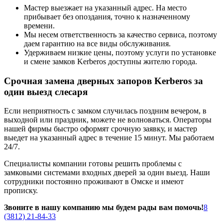
Мастер выезжает на указанный адрес. На место
прибывает без опоздания, точно к назначенному
времени.
Мы несем ответственность за качество сервиса, поэтому
даем гарантию на все виды обслуживания.
Удерживаем низкие цены, поэтому услуги по установке
и смене замков Kerberos доступны жителю города.
Срочная замена дверных запоров Kerberos за
один выезд слесаря
Если неприятность с замком случилась поздним вечером, в
выходной или праздник, можете не волноваться. Операторы
нашей фирмы быстро оформят срочную заявку, и мастер
выедет на указанный адрес в течение 15 минут. Мы работаем
24/7.
Специалисты компании готовы решить проблемы с
замковыми системами входных дверей за один выезд. Наши
сотрудники постоянно проживают в Омске и имеют
прописку.
Звоните в нашу компанию мы будем рады вам помочь!
8
(3812) 21-84-33