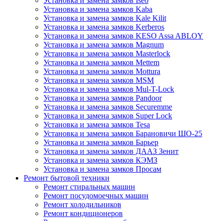
Установка и замена замков Iseo
Установка и замена замков Kaba
Установка и замена замков Kale Kilit
Установка и замена замков Kerberos
Установка и замена замков KESO Assa ABLOY
Установка и замена замков Magnum
Установка и замена замков Masterlock
Установка и замена замков Mettem
Установка и замена замков Mottura
Установка и замена замков MSM
Установка и замена замков Mul-T-Lock
Установка и замена замков Pandoor
Установка и замена замков Securemme
Установка и замена замков Super Lock
Установка и замена замков Tesa
Установка и замена замков Барановичи ШО-25
Установка и замена замков Барьер
Установка и замена замков ДААЗ Зенит
Установка и замена замков КЭМЗ
Установка и замена замков Просам
Ремонт бытовой техники
Ремонт стиральных машин
Ремонт посудомоечных машин
Ремонт холодильников
Ремонт кондиционеров