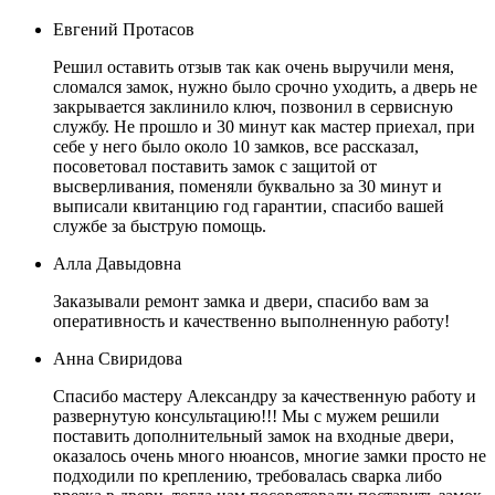
Евгений Протасов
Решил оставить отзыв так как очень выручили меня,
сломался замок, нужно было срочно уходить, а дверь не
закрывается заклинило ключ, позвонил в сервисную
службу. Не прошло и 30 минут как мастер приехал, при
себе у него было около 10 замков, все рассказал,
посоветовал поставить замок с защитой от
высверливания, поменяли буквально за 30 минут и
выписали квитанцию год гарантии, спасибо вашей
службе за быструю помощь.
Алла Давыдовна
Заказывали ремонт замка и двери, спасибо вам за
оперативность и качественно выполненную работу!
Анна Свиридова
Спасибо мастеру Александру за качественную работу и
развернутую консультацию!!! Мы с мужем решили
поставить дополнительный замок на входные двери,
оказалось очень много нюансов, многие замки просто не
подходили по креплению, требовалась сварка либо