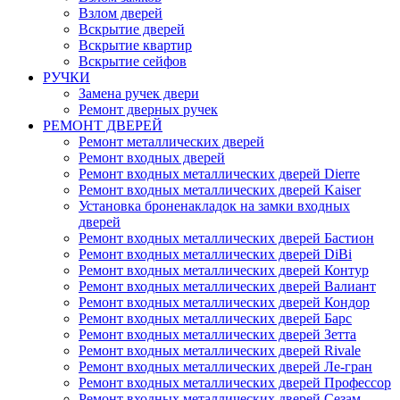
Взлом дверей
Вскрытие дверей
Вскрытие квартир
Вскрытие сейфов
РУЧКИ
Замена ручек двери
Ремонт дверных ручек
РЕМОНТ ДВЕРЕЙ
Ремонт металлических дверей
Ремонт входных дверей
Ремонт входных металлических дверей Dierre
Ремонт входных металлических дверей Kaiser
Установка броненакладок на замки входных
дверей
Ремонт входных металлических дверей Бастион
Ремонт входных металлических дверей DiBi
Ремонт входных металлических дверей Контур
Ремонт входных металлических дверей Валиант
Ремонт входных металлических дверей Кондор
Ремонт входных металлических дверей Барс
Ремонт входных металлических дверей Зетта
Ремонт входных металлических дверей Rivale
Ремонт входных металлических дверей Ле-гран
Ремонт входных металлических дверей Профессор
Ремонт входных металлических дверей Сезам