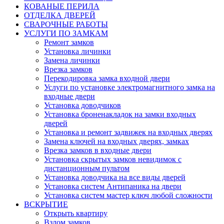
КОВАНЫЕ ПЕРИЛА
ОТДЕЛКА ДВЕРЕЙ
СВАРОЧНЫЕ РАБОТЫ
УСЛУГИ ПО ЗАМКАМ
Ремонт замков
Установка личинки
Замена личинки
Врезка замков
Перекодировка замка входной двери
Услуги по установке электромагнитного замка на
входные двери
Установка доводчиков
Установка броненакладок на замки входных
дверей
Установка и ремонт задвижек на входных дверях
Замена ключей на входных дверях, замках
Врезка замков в входные двери
Установка скрытых замков невидимок с
дистанционным пультом
Установка доводчика на все виды дверей
Установка систем Антипаника на двери
Установка систем мастер ключ любой сложности
ВСКРЫТИЕ
Открыть квартиру
Взлом замков