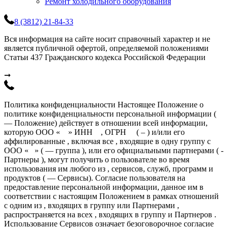
Ремонт холодильного оборудования
8 (3812) 21-84-33
Вся информация на сайте носит справочный характер и не
является публичной офертой, определяемой положениями
Статьи 437 Гражданского кодекса Российской Федерации
➞
Политика конфиденциальности Настоящее Положение о
политике конфиденциальности персональной информации (
— Положение) действует в отношении всей информации,
которую ООО « » ИНН , ОГРН ( – ) и/или его
аффилированные , включая все , входящие в одну группу с
ООО « » ( — группа ), или его официальными партнерами ( -
Партнеры ), могут получить о пользователе во время
использования им любого из , сервисов, служб, программ и
продуктов ( — Сервисы). Согласие пользователя на
предоставление персональной информации, данное им в
соответствии с настоящим Положением в рамках отношений
с одним из , входящих в группу или Партнерами ,
распространяется на всех , входящих в группу и Партнеров .
Использование Сервисов означает безоговорочное согласие