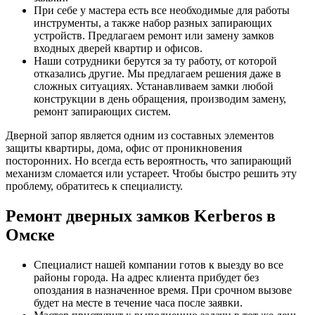
При себе у мастера есть все необходимые для работы
инструменты, а также набор разных запирающих
устройств. Предлагаем ремонт или замену замков
входных дверей квартир и офисов.
Наши сотрудники берутся за ту работу, от которой
отказались другие. Мы предлагаем решения даже в
сложных ситуациях. Устанавливаем замки любой
конструкции в день обращения, производим замену,
ремонт запирающих систем.
Дверной запор является одним из составных элементов
защиты квартиры, дома, офис от проникновения
посторонних. Но всегда есть вероятность, что запирающий
механизм сломается или устареет. Чтобы быстро решить эту
проблему, обратитесь к специалисту.
Ремонт дверных замков Kerberos в
Омске
Специалист нашей компании готов к выезду во все
районы города. На адрес клиента прибудет без
опоздания в назначенное время. При срочном вызове
будет на месте в течение часа после заявки.