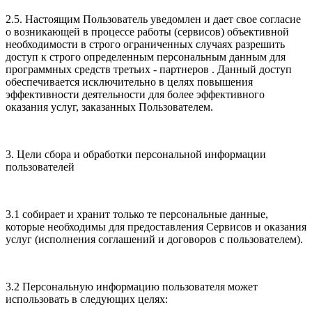
2.5. Настоящим Пользователь уведомлен и дает свое согласие
о возникающей в процессе работы (сервисов) объективной
необходимости в строго ограниченных случаях разрешить
доступ к строго определенным персональным данным для
программных средств третьих - партнеров . Данный доступ
обеспечивается исключительно в целях повышения
эффективности деятельности для более эффективного
оказания услуг, заказанных Пользователем.
3. Цели сбора и обработки персональной информации
пользователей
3.1 собирает и хранит только те персональные данные,
которые необходимы для предоставления Сервисов и оказания
услуг (исполнения соглашений и договоров с пользователем).
3.2 Персональную информацию пользователя может
использовать в следующих целях: