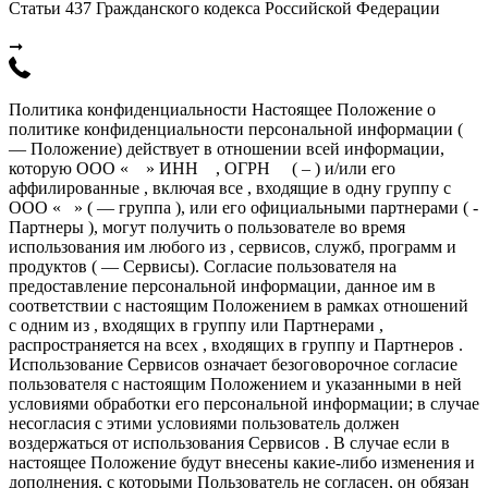
Статьи 437 Гражданского кодекса Российской Федерации
➞
Политика конфиденциальности Настоящее Положение о
политике конфиденциальности персональной информации (
— Положение) действует в отношении всей информации,
которую ООО « » ИНН , ОГРН ( – ) и/или его
аффилированные , включая все , входящие в одну группу с
ООО « » ( — группа ), или его официальными партнерами ( -
Партнеры ), могут получить о пользователе во время
использования им любого из , сервисов, служб, программ и
продуктов ( — Сервисы). Согласие пользователя на
предоставление персональной информации, данное им в
соответствии с настоящим Положением в рамках отношений
с одним из , входящих в группу или Партнерами ,
распространяется на всех , входящих в группу и Партнеров .
Использование Сервисов означает безоговорочное согласие
пользователя с настоящим Положением и указанными в ней
условиями обработки его персональной информации; в случае
несогласия с этими условиями пользователь должен
воздержаться от использования Сервисов . В случае если в
настоящее Положение будут внесены какие-либо изменения и
дополнения, с которыми Пользователь не согласен, он обязан