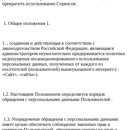
прекратить использование Сервисов .
1. Общие положения 1.
1. , созданная и действующая в соответствии с
законодательством Российской Федерации, являющаяся
администратором неукоснительно придерживается политики
недопущения несанкционированного использования
персональных данных, полученных от каждого из
посетителей (пользователей) вышеуказанного интернет-( -
«Сайт», «сайты»).
1.2. Настоящим Положением определяется порядок
обращения с персональными данными Пользователей .
1.3. Упорядочение обращения с персональными данными
имеет целью обеспечить соблюдение законных прав и
интересов Пользователей, обеспечение защиты их прав и