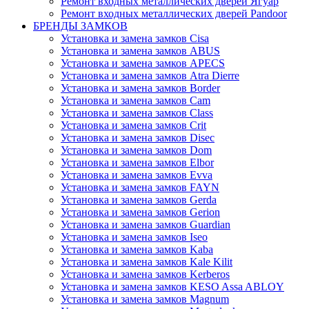
Ремонт входных металлических дверей Ягуар
Ремонт входных металлических дверей Pandoor
БРЕНДЫ ЗАМКОВ
Установка и замена замков Cisa
Установка и замена замков ABUS
Установка и замена замков APECS
Установка и замена замков Atra Dierre
Установка и замена замков Border
Установка и замена замков Cam
Установка и замена замков Class
Установка и замена замков Crit
Установка и замена замков Disec
Установка и замена замков Dom
Установка и замена замков Elbor
Установка и замена замков Evva
Установка и замена замков FAYN
Установка и замена замков Gerda
Установка и замена замков Gerion
Установка и замена замков Guardian
Установка и замена замков Iseo
Установка и замена замков Kaba
Установка и замена замков Kale Kilit
Установка и замена замков Kerberos
Установка и замена замков KESO Assa ABLOY
Установка и замена замков Magnum