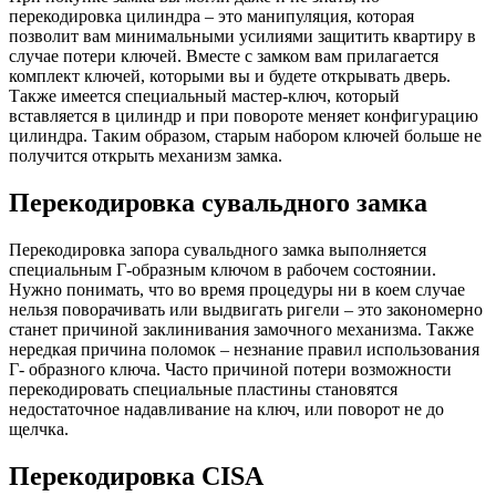
перекодировка цилиндра – это манипуляция, которая
позволит вам минимальными усилиями защитить квартиру в
случае потери ключей. Вместе с замком вам прилагается
комплект ключей, которыми вы и будете открывать дверь.
Также имеется специальный мастер-ключ, который
вставляется в цилиндр и при повороте меняет конфигурацию
цилиндра. Таким образом, старым набором ключей больше не
получится открыть механизм замка.
Перекодировка сувальдного замка
Перекодировка запора сувальдного замка выполняется
специальным Г-образным ключом в рабочем состоянии.
Нужно понимать, что во время процедуры ни в коем случае
нельзя поворачивать или выдвигать ригели – это закономерно
станет причиной заклинивания замочного механизма. Также
нередкая причина поломок – незнание правил использования
Г- образного ключа. Часто причиной потери возможности
перекодировать специальные пластины становятся
недостаточное надавливание на ключ, или поворот не до
щелчка.
Перекодировка CISA