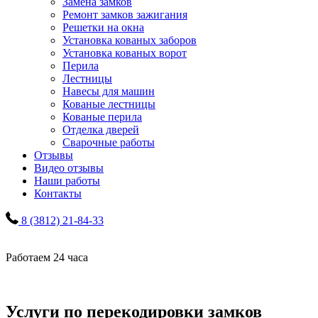
Замена замков
Ремонт замков зажигания
Решетки на окна
Установка кованых заборов
Установка кованых ворот
Перила
Лестницы
Навесы для машин
Кованые лестницы
Кованые перила
Отделка дверей
Сварочные работы
Отзывы
Видео отзывы
Наши работы
Контакты
8 (3812) 21-84-33
Работаем 24 часа
Услуги по перекодировки замков