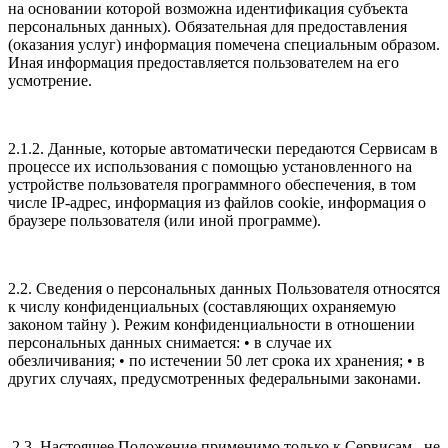
на основании которой возможна идентификация субъекта
персональных данных). Обязательная для предоставления
(оказания услуг) информация помечена специальным образом.
Иная информация предоставляется пользователем на его
усмотрение.
2.1.2. Данные, которые автоматически передаются Сервисам в
процессе их использования с помощью установленного на
устройстве пользователя программного обеспечения, в том
числе IP-адрес, информация из файлов cookie, информация о
браузере пользователя (или иной программе).
2.2. Сведения о персональных данных Пользователя относятся
к числу конфиденциальных (составляющих охраняемую
законом тайну ). Режим конфиденциальности в отношении
персональных данных снимается: • в случае их
обезличивания; • по истечении 50 лет срока их хранения; • в
других случаях, предусмотренных федеральными законами.
2.3. Настоящее Положение применимо только к Сервисам . не