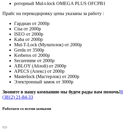
роторный Mul-t-lock OMEGA PLUS OFCPB1
Прайс на перекодировку цены указаны за работу :
Гардиан от 2000р
Cisa от 2000р
ISEO от 2000р
Kaba от 2000р
Mul-T-Lock (Мультилок) от 2000р
Gerda от 3500р
Kerberos от 2000р
Securemme от 2000р
ABLOY (Аблой) от 2000р
APECS (Апекс) от 2000р
Masterlock (Мастерлок) от 2000р
Электронный замок от 3000р
Звоните в нашу компанию мы будем рады вам помочь!
8
(3812) 21-84-33
Работаем со всеми замками