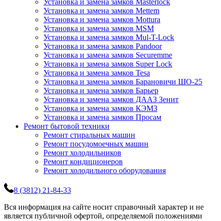
Установка и замена замков Masterlock
Установка и замена замков Mettem
Установка и замена замков Mottura
Установка и замена замков MSM
Установка и замена замков Mul-T-Lock
Установка и замена замков Pandoor
Установка и замена замков Securemme
Установка и замена замков Super Lock
Установка и замена замков Tesa
Установка и замена замков Барановичи ШО-25
Установка и замена замков Барьер
Установка и замена замков ДААЗ Зенит
Установка и замена замков КЭМЗ
Установка и замена замков Просам
Ремонт бытовой техники
Ремонт стиральных машин
Ремонт посудомоечных машин
Ремонт холодильников
Ремонт кондиционеров
Ремонт холодильного оборудования
8 (3812) 21-84-33
Вся информация на сайте носит справочный характер и не
является публичной офертой, определяемой положениями