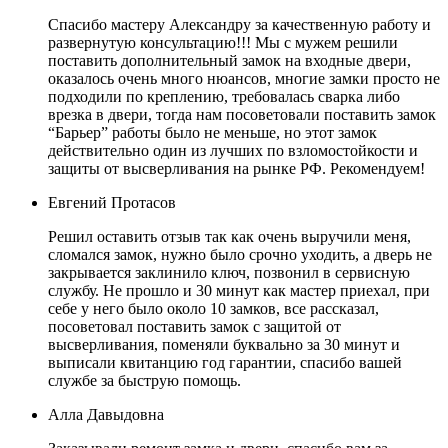
Спасибо мастеру Александру за качественную работу и
развернутую консультацию!!! Мы с мужем решили
поставить дополнительный замок на входные двери,
оказалось очень много нюансов, многие замки просто не
подходили по креплению, требовалась сварка либо
врезка в двери, тогда нам посоветовали поставить замок
“Барьер” работы было не меньше, но этот замок
действительно один из лучших по взломостойкости и
защиты от высверливания на рынке РФ. Рекомендуем!
Евгений Протасов
Решил оставить отзыв так как очень выручили меня,
сломался замок, нужно было срочно уходить, а дверь не
закрывается заклинило ключ, позвонил в сервисную
службу. Не прошло и 30 минут как мастер приехал, при
себе у него было около 10 замков, все рассказал,
посоветовал поставить замок с защитой от
высверливания, поменяли буквально за 30 минут и
выписали квитанцию год гарантии, спасибо вашей
службе за быструю помощь.
Алла Давыдовна