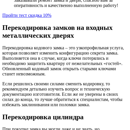
Заказывали ремонт замка и двери, спасибо вам за
оперативность и качественно выполненную работу!
Пройти тест скидка 10%
Перекодировка замков на входных
металлических дверях
Перекодировка кодового замка – это узкопрофильная услуга,
которая позволяет изменить конфигурацию секрета замка.
Выполняется она в случае, когда ключи потерялись и
необходимо защитить квартиру от нежелательных «гостей».
Обновленный кодовый замок открыть старыми ключами
станет невозможным.
Если решились своими силами сменить кодировку, то
рекомендуем детально изучить вопрос и техническую
документацию изготовителя. Если же не уверены в своих
силах до конца, то лучше обратиться к специалистам, чтобы
избежать заклинивания или поломки замка.
Перекодировка цилиндра
При покупке замка вы могли даже и не знать, но