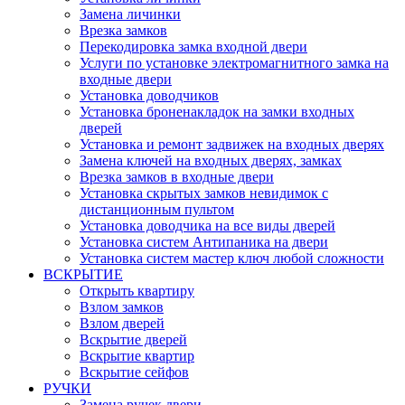
Замена личинки
Врезка замков
Перекодировка замка входной двери
Услуги по установке электромагнитного замка на
входные двери
Установка доводчиков
Установка броненакладок на замки входных
дверей
Установка и ремонт задвижек на входных дверях
Замена ключей на входных дверях, замках
Врезка замков в входные двери
Установка скрытых замков невидимок с
дистанционным пультом
Установка доводчика на все виды дверей
Установка систем Антипаника на двери
Установка систем мастер ключ любой сложности
ВСКРЫТИЕ
Открыть квартиру
Взлом замков
Взлом дверей
Вскрытие дверей
Вскрытие квартир
Вскрытие сейфов
РУЧКИ
Замена ручек двери