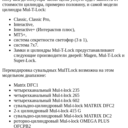
стоимости цилиндра, примерно половину, и самой модели
цилиндра Mul-T-Lock:
Classic, Classic Pro,
Interactive,
Interactive+ (Интерактив плюс),
MT5+,
система секретности светофор (3 в 1),
система 7х7.
Замки и цилиндры Mul-T-Lock предустанавливают
следующие производители дверей: Magen, Mul-T-Lock и
Super-Lock.
Перекодировка сувальдных MulTLock возможна на этом
модельном диапазоне:
Matrix DFC1
четырехканальный Mul-t-lock 235
четырехканальный Mul-t-lock 265
четырехканальный Mul-t-lock 602
сувальдно-цилиндровый Mul-t-lock MATRIX DFC2
2-х цилиндровый Mul-t-lock 415 G
сувальдно-цилиндровый Mul-t-lock MATRIX DC2
роторно-цилиндровый Mul-t-lock OMEGA PLUS
OFCPB2