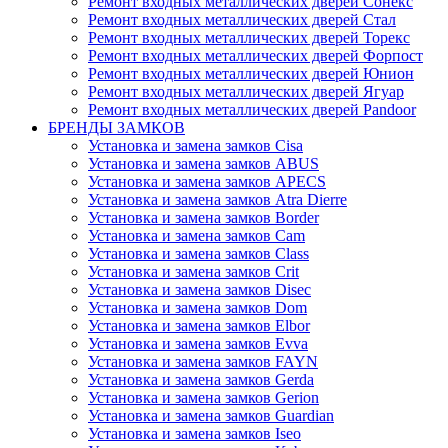
Ремонт входных металлических дверей Сонекс
Ремонт входных металлических дверей Стал
Ремонт входных металлических дверей Торекс
Ремонт входных металлических дверей Форпост
Ремонт входных металлических дверей Юнион
Ремонт входных металлических дверей Ягуар
Ремонт входных металлических дверей Pandoor
БРЕНДЫ ЗАМКОВ
Установка и замена замков Cisa
Установка и замена замков ABUS
Установка и замена замков APECS
Установка и замена замков Atra Dierre
Установка и замена замков Border
Установка и замена замков Cam
Установка и замена замков Class
Установка и замена замков Crit
Установка и замена замков Disec
Установка и замена замков Dom
Установка и замена замков Elbor
Установка и замена замков Evva
Установка и замена замков FAYN
Установка и замена замков Gerda
Установка и замена замков Gerion
Установка и замена замков Guardian
Установка и замена замков Iseo