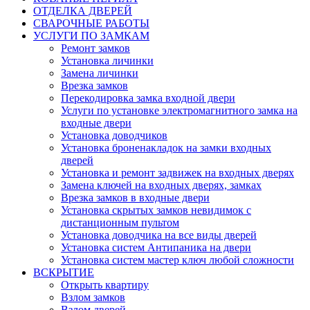
ОТДЕЛКА ДВЕРЕЙ
СВАРОЧНЫЕ РАБОТЫ
УСЛУГИ ПО ЗАМКАМ
Ремонт замков
Установка личинки
Замена личинки
Врезка замков
Перекодировка замка входной двери
Услуги по установке электромагнитного замка на
входные двери
Установка доводчиков
Установка броненакладок на замки входных
дверей
Установка и ремонт задвижек на входных дверях
Замена ключей на входных дверях, замках
Врезка замков в входные двери
Установка скрытых замков невидимок с
дистанционным пультом
Установка доводчика на все виды дверей
Установка систем Антипаника на двери
Установка систем мастер ключ любой сложности
ВСКРЫТИЕ
Открыть квартиру
Взлом замков
Взлом дверей