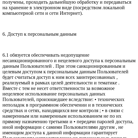
получены, проходить дальнейшую обработку и передаваться
на хранение в электронном виде (посредством локальной
компьютерной сети и сети Интернет).
6. Доступ к персональным данным
6.1 обязуется обеспечивать недопущение
несанкционированного и нецелевого доступа к персональным
данным Пользователей . При этом санкционированным и
целевым доступом к персональным данным Пользователей
будет считаться доступ к ним всех заинтересованных ,
реализуемый в рамках целей деятельности и тематике .
Вместе с тем не несет ответственности за возможное
нецелевое использование персональных данных
Пользователей, произошедшее вследствие: • технических
неполадок в программном обеспечении и в технических
средствах и сетях, находящихся вне контроля ; • в связи с
намеренным или намеренным использованием не по их
прямому назначению третьими и • передачи паролей доступа,
иной информации с самими Пользователями другим , не
имеющим доступа к данной информации гарантирует