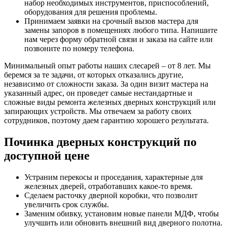
набор необходимых инструментов, приспособлений,
оборудования для решения проблемы.
Принимаем заявки на срочный вызов мастера для
замены запоров в помещениях любого типа. Напишите
нам через форму обратной связи и заказа на сайте или
позвоните по номеру телефона.
Минимальный опыт работы наших слесарей – от 8 лет. Мы
беремся за те задачи, от которых отказались другие,
независимо от сложности заказа. За один визит мастера на
указанный адрес, он проведет самые нестандартные и
сложные виды ремонта железных дверных конструкций или
запирающих устройств. Мы отвечаем за работу своих
сотрудников, поэтому даем гарантию хорошего результата.
Починка дверных конструкций по
доступной цене
Устраним перекосы и проседания, характерные для
железных дверей, отработавших какое-то время.
Сделаем расточку дверной коробки, что позволит
увеличить срок службы.
Заменим обивку, установим новые панели МДФ, чтобы
улучшить или обновить внешний вид дверного полотна.