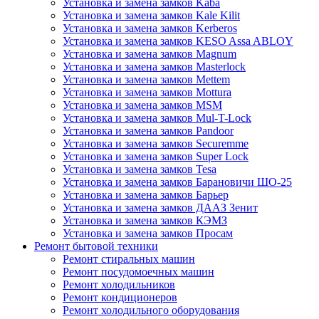
Установка и замена замков Kaba
Установка и замена замков Kale Kilit
Установка и замена замков Kerberos
Установка и замена замков KESO Assa ABLOY
Установка и замена замков Magnum
Установка и замена замков Masterlock
Установка и замена замков Mettem
Установка и замена замков Mottura
Установка и замена замков MSM
Установка и замена замков Mul-T-Lock
Установка и замена замков Pandoor
Установка и замена замков Securemme
Установка и замена замков Super Lock
Установка и замена замков Tesa
Установка и замена замков Барановичи ШО-25
Установка и замена замков Барьер
Установка и замена замков ДААЗ Зенит
Установка и замена замков КЭМЗ
Установка и замена замков Просам
Ремонт бытовой техники
Ремонт стиральных машин
Ремонт посудомоечных машин
Ремонт холодильников
Ремонт кондиционеров
Ремонт холодильного оборудования