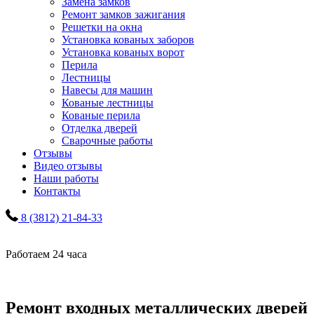
Замена замков
Ремонт замков зажигания
Решетки на окна
Установка кованых заборов
Установка кованых ворот
Перила
Лестницы
Навесы для машин
Кованые лестницы
Кованые перила
Отделка дверей
Сварочные работы
Отзывы
Видео отзывы
Наши работы
Контакты
8 (3812) 21-84-33
Работаем 24 часа
Ремонт входных металлических дверей