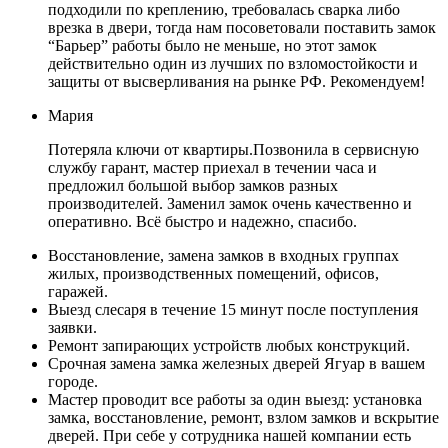
подходили по креплению, требовалась сварка либо
врезка в двери, тогда нам посоветовали поставить замок
“Барьер” работы было не меньше, но этот замок
действительно один из лучших по взломостойкости и
защиты от высверливания на рынке РФ. Рекомендуем!
Мария
Потеряла ключи от квартиры.Позвонила в сервисную
службу гарант, мастер приехал в течении часа и
предложил большой выбор замков разных
производителей. Заменил замок очень качественно и
оперативно. Всё быстро и надежно, спасибо.
Восстановление, замена замков в входных группах
жилых, производственных помещений, офисов,
гаражей.
Выезд слесаря в течение 15 минут после поступления
заявки.
Ремонт запирающих устройств любых конструкций.
Срочная замена замка железных дверей Ягуар в вашем
городе.
Мастер проводит все работы за один выезд: установка
замка, восстановление, ремонт, взлом замков и вскрытие
дверей. При себе у сотрудника нашей компании есть