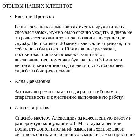
ОТЗЫВЫ НАШИХ КЛИЕНТОВ
Евгений Протасов
Решил оставить отзыв так как очень выручили меня,
сломался замок, нужно было срочно уходить, а дверь не
закрывается заклинило ключ, позвонил в сервисную
службу. Не прошло и 30 минут как мастер приехал, при
себе у него было около 10 замков, все рассказал,
посоветовал поставить замок с защитой от
высверливания, поменяли буквально за 30 минут и
выписали квитанцию год гарантии, спасибо вашей
службе за быструю помощь.
Алла Давыдовна
Заказывали ремонт замка и двери, спасибо вам за
оперативность и качественно выполненную работу!
Анна Свиридова
Спасибо мастеру Александру за качественную работу и
развернутую консультацию!!! Мы с мужем решили
поставить дополнительный замок на входные двери,
оказалось очень много нюансов, многие замки просто не