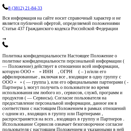
8 (3812) 21-84-33
Вся информация на сайте носит справочный характер и не
является публичной офертой, определяемой положениями
Статьи 437 Гражданского кодекса Российской Федерации
➞
Политика конфиденциальности Настоящее Положение о
политике конфиденциальности персональной информации (
— Положение) действует в отношении всей информации,
которую ООО « » ИНН , ОГРН ( – ) и/или его
аффилированные , включая все , входящие в одну группу с
ООО « » ( — группа ), или его официальными партнерами ( -
Партнеры ), могут получить о пользователе во время
использования им любого из , сервисов, служб, программ и
продуктов ( — Сервисы). Согласие пользователя на
предоставление персональной информации, данное им в
соответствии с настоящим Положением в рамках отношений
с одним из , входящих в группу или Партнерами ,
распространяется на всех , входящих в группу и Партнеров .
Использование Сервисов означает безоговорочное согласие
пользователя с настоящим Положением и указанными в ней