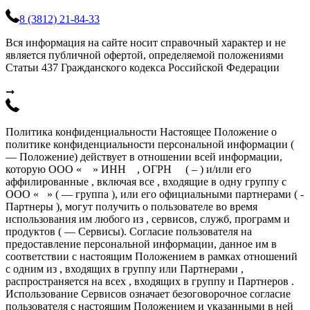
8 (3812) 21-84-33
Вся информация на сайте носит справочный характер и не
является публичной офертой, определяемой положениями
Статьи 437 Гражданского кодекса Российской Федерации
➞
Политика конфиденциальности Настоящее Положение о
политике конфиденциальности персональной информации (
— Положение) действует в отношении всей информации,
которую ООО « » ИНН , ОГРН ( – ) и/или его
аффилированные , включая все , входящие в одну группу с
ООО « » ( — группа ), или его официальными партнерами ( -
Партнеры ), могут получить о пользователе во время
использования им любого из , сервисов, служб, программ и
продуктов ( — Сервисы). Согласие пользователя на
предоставление персональной информации, данное им в
соответствии с настоящим Положением в рамках отношений
с одним из , входящих в группу или Партнерами ,
распространяется на всех , входящих в группу и Партнеров .
Использование Сервисов означает безоговорочное согласие
пользователя с настоящим Положением и указанными в ней