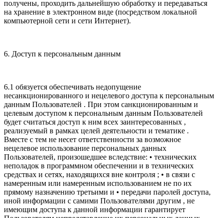
получены, проходить дальнейшую обработку и передаваться
на хранение в электронном виде (посредством локальной
компьютерной сети и сети Интернет).
6. Доступ к персональным данным
6.1 обязуется обеспечивать недопущение
несанкционированного и нецелевого доступа к персональным
данным Пользователей . При этом санкционированным и
целевым доступом к персональным данным Пользователей
будет считаться доступ к ним всех заинтересованных ,
реализуемый в рамках целей деятельности и тематике .
Вместе с тем не несет ответственности за возможное
нецелевое использование персональных данных
Пользователей, произошедшее вследствие: • технических
неполадок в программном обеспечении и в технических
средствах и сетях, находящихся вне контроля ; • в связи с
намеренным или намеренным использованием не по их
прямому назначению третьими и • передачи паролей доступа,
иной информации с самими Пользователями другим , не
имеющим доступа к данной информации гарантирует