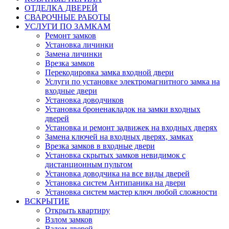
ОТДЕЛКА ДВЕРЕЙ
СВАРОЧНЫЕ РАБОТЫ
УСЛУГИ ПО ЗАМКАМ
Ремонт замков
Установка личинки
Замена личинки
Врезка замков
Перекодировка замка входной двери
Услуги по установке электромагнитного замка на
входные двери
Установка доводчиков
Установка броненакладок на замки входных
дверей
Установка и ремонт задвижек на входных дверях
Замена ключей на входных дверях, замках
Врезка замков в входные двери
Установка скрытых замков невидимок с
дистанционным пультом
Установка доводчика на все виды дверей
Установка систем Антипаника на двери
Установка систем мастер ключ любой сложности
ВСКРЫТИЕ
Открыть квартиру
Взлом замков
Взлом дверей