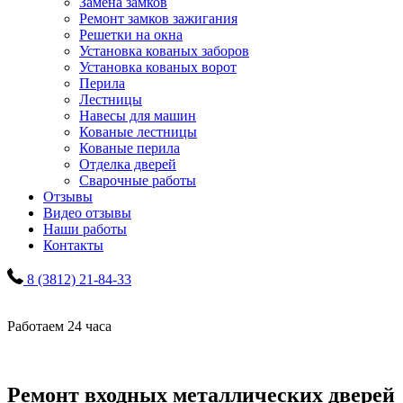
Замена замков
Ремонт замков зажигания
Решетки на окна
Установка кованых заборов
Установка кованых ворот
Перила
Лестницы
Навесы для машин
Кованые лестницы
Кованые перила
Отделка дверей
Сварочные работы
Отзывы
Видео отзывы
Наши работы
Контакты
8 (3812) 21-84-33
Работаем 24 часа
Ремонт входных металлических дверей