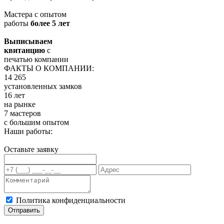
Мастера с опытом
работы
более 5 лет
Выписываем
квитанцию
с
печатью компании
ФАКТЫ О КОМПАНИИ:
14 265
установленных замков
16 лет
на рынке
7 мастеров
с большим опытом
Наши работы:
Оставьте заявку
Политика конфиденциальности
Отправить