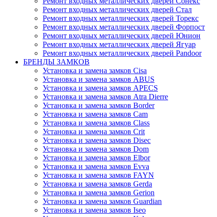
Ремонт входных металлических дверей Сонекс
Ремонт входных металлических дверей Стал
Ремонт входных металлических дверей Торекс
Ремонт входных металлических дверей Форпост
Ремонт входных металлических дверей Юнион
Ремонт входных металлических дверей Ягуар
Ремонт входных металлических дверей Pandoor
БРЕНДЫ ЗАМКОВ
Установка и замена замков Cisa
Установка и замена замков ABUS
Установка и замена замков APECS
Установка и замена замков Atra Dierre
Установка и замена замков Border
Установка и замена замков Cam
Установка и замена замков Class
Установка и замена замков Crit
Установка и замена замков Disec
Установка и замена замков Dom
Установка и замена замков Elbor
Установка и замена замков Evva
Установка и замена замков FAYN
Установка и замена замков Gerda
Установка и замена замков Gerion
Установка и замена замков Guardian
Установка и замена замков Iseo