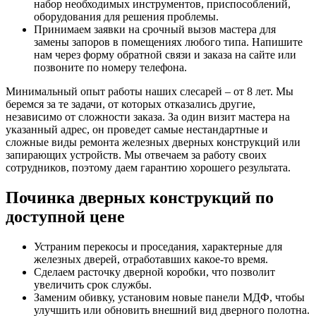
набор необходимых инструментов, приспособлений,
оборудования для решения проблемы.
Принимаем заявки на срочный вызов мастера для
замены запоров в помещениях любого типа. Напишите
нам через форму обратной связи и заказа на сайте или
позвоните по номеру телефона.
Минимальный опыт работы наших слесарей – от 8 лет. Мы
беремся за те задачи, от которых отказались другие,
независимо от сложности заказа. За один визит мастера на
указанный адрес, он проведет самые нестандартные и
сложные виды ремонта железных дверных конструкций или
запирающих устройств. Мы отвечаем за работу своих
сотрудников, поэтому даем гарантию хорошего результата.
Починка дверных конструкций по
доступной цене
Устраним перекосы и проседания, характерные для
железных дверей, отработавших какое-то время.
Сделаем расточку дверной коробки, что позволит
увеличить срок службы.
Заменим обивку, установим новые панели МДФ, чтобы
улучшить или обновить внешний вид дверного полотна.