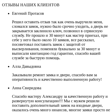
ОТЗЫВЫ НАШИХ КЛИЕНТОВ
Евгений Протасов
Решил оставить отзыв так как очень выручили меня,
сломался замок, нужно было срочно уходить, а дверь не
закрывается заклинило ключ, позвонил в сервисную
службу. Не прошло и 30 минут как мастер приехал, при
себе у него было около 10 замков, все рассказал,
посоветовал поставить замок с защитой от
высверливания, поменяли буквально за 30 минут и
выписали квитанцию год гарантии, спасибо вашей
службе за быструю помощь.
Алла Давыдовна
Заказывали ремонт замка и двери, спасибо вам за
оперативность и качественно выполненную работу!
Анна Свиридова
Спасибо мастеру Александру за качественную работу и
развернутую консультацию!!! Мы с мужем решили
поставить дополнительный замок на входные двери,
оказалось очень много нюансов, многие замки просто не