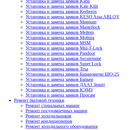
Установка и замена замков Kaba
Установка и замена замков Kale Kilit
Установка и замена замков Kerberos
Установка и замена замков KESO Assa ABLOY
Установка и замена замков Magnum
Установка и замена замков Masterlock
Установка и замена замков Mettem
Установка и замена замков Mottura
Установка и замена замков MSM
Установка и замена замков Mul-T-Lock
Установка и замена замков Pandoor
Установка и замена замков Securemme
Установка и замена замков Super Lock
Установка и замена замков Tesa
Установка и замена замков Барановичи ШО-25
Установка и замена замков Барьер
Установка и замена замков ДААЗ Зенит
Установка и замена замков КЭМЗ
Установка и замена замков Просам
Ремонт бытовой техники
Ремонт стиральных машин
Ремонт посудомоечных машин
Ремонт холодильников
Ремонт кондиционеров
Ремонт холодильного оборудования