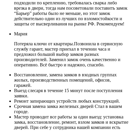
подходили по креплению, требовалась сварка либо
врезка в двери, тогда нам посоветовали поставить замок
“Барьер” работы было не меньше, но этот замок
действительно один из лучших по взломостойкости и
защиты от высверливания на рынке РФ. Рекомендуем!
Мария
Потеряла ключи от квартиры.Позвонила в сервисную
службу гарант, мастер приехал в течении часа и
предложил большой выбор замков разных
производителей. Заменил замок очень качественно и
оперативно. Всё быстро и надежно, спасибо.
Восстановление, замена замков в входных группах
жилых, производственных помещений, офисов,
гаражей.
Выезд слесаря в течение 15 минут после поступления
заявки.
Ремонт запирающих устройств любых конструкций.
Срочная замена замка железных дверей Стал в вашем
городе.
Мастер проводит все работы за один выезд: установка
замка, восстановление, ремонт, взлом замков и вскрытие
дверей. При себе у сотрудника нашей компании есть